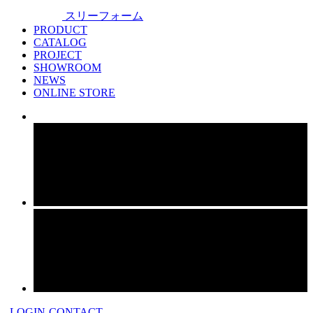
スリーフォーム
PRODUCT
CATALOG
PROJECT
SHOWROOM
NEWS
ONLINE STORE
LOGIN
CONTACT