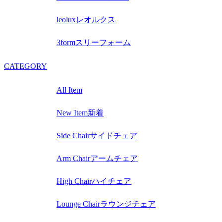
leolux
レオルクス
3form
スリーフォーム
CATEGORY
All Item
New Item
新着
Side Chair
サイドチェア
Arm Chair
アームチェア
High Chair
ハイチェア
Lounge Chair
ラウンジチェア