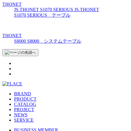
THONET
JS.THONET S1070 SERIOUS
JS.THONET
S1070 SERIOUS テーブル
THONET
S8000
S8000 システムテーブル
BRAND
PRODUCT
CATALOG
PROJECT
NEWS
SERVICE
BUSINESS MEMBER