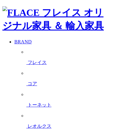
BRAND
フレイス
コア
トーネット
レオルクス