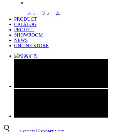
スリーフォーム
PRODUCT
CATALOG
PROJECT
SHOWROOM
NEWS
ONLINE STORE
LOGIN
CONTACT