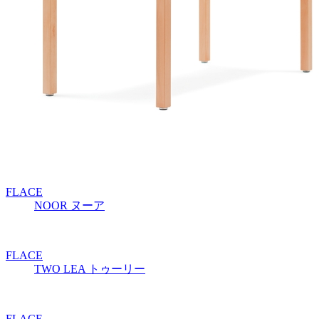
FLACE
NOOR
ヌーア
FLACE
TWO LEA
トゥーリー
FLACE