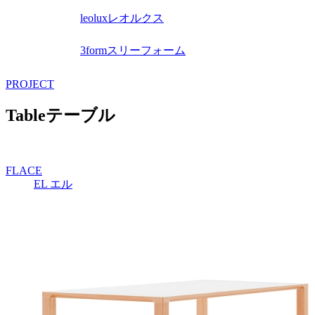
leolux
レオルクス
3form
スリーフォーム
PROJECT
Table
テーブル
FLACE
EL
エル