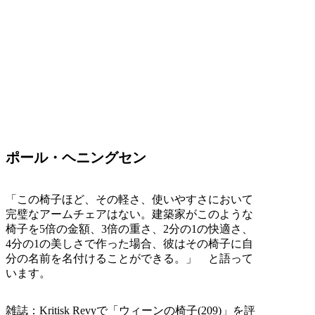
ポール・ヘニングセン
「この椅子ほど、その軽さ、使いやすさにおいて
完璧なアームチェアはない。建築家がこのような
椅子を5倍の金額、3倍の重さ、2分の1の快適さ、
4分の1の美しさで作った場合、彼はその椅子に自
分の名前を名付けることができる。」 と語って
います。
雑誌：Kritisk Revyで「ウィーンの椅子(209)」を評