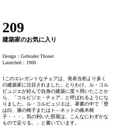
209
建築家のお気に入り
Design：Gebruder Thonet
Launched：1900
1このエレガントなチェアは、発表当初より多く
の建築家に注目されました。とりわけ、ル・コル
ビュジエが好んで自身の建築に度々用いたことか
ら、「コルビジエ・チェア」と呼ばれるようにな
りました。ル・コルビュジエは、著書の中で「壁
は白、籐の椅子またはト―ネットの曲木椅
子・・・。気の利いた部屋は、こんなにわずかな
もので足りる。」と書いています。