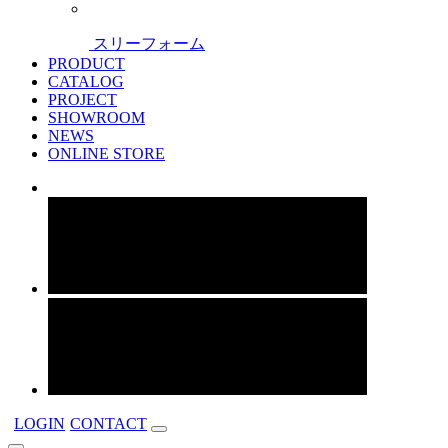
スリーフォーム
PRODUCT
CATALOG
PROJECT
SHOWROOM
NEWS
ONLINE STORE
LOGIN
CONTACT