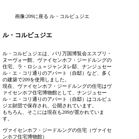
画像:209に座る ル・コルビュジエ
ル・コルビュジエ
ル・コルビュジエは、パリ万国博覧会エスプリ・
ヌーヴォー館、ヴァイセンホフ・ジードルングの
住宅、ラ・ロシュ＝ジャンヌレ邸、ナンジュセー
ル・エ・コリ通りのアパート（自邸）など、多く
の建築で209を使用しました。
現在、ヴァイセンホフ・ジードルングの住宅はヴ
ァイセンホフ住宅博物館として、ナンジュセー
ル・エ・コリ通りのアパート（自邸）はコルビュ
ジエ財団で保存され、公開されています。
もちろん、そこには現在も209が置かれていま
す。
ヴァイセンホフ・ジードルングの住宅（ヴァイセ
ンホフ住宅博物館）