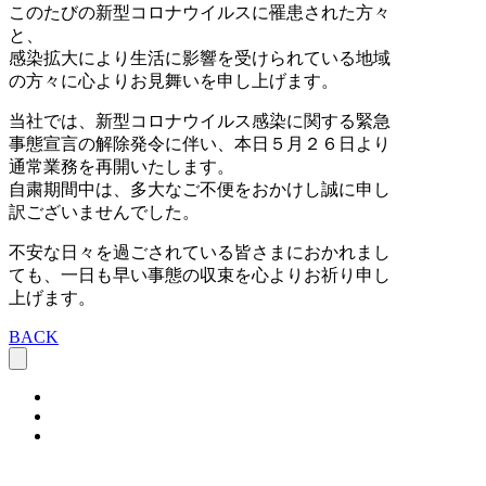
このたびの新型コロナウイルスに罹患された⽅々
と、
感染拡⼤により⽣活に影響を受けられている地域
の⽅々に⼼よりお⾒舞いを申し上げます。
当社では、新型コロナウイルス感染に関する緊急
事態宣⾔の解除発令に伴い、本⽇５⽉２６⽇より
通常業務を再開いたします。
⾃粛期間中は、多⼤なご不便をおかけし誠に申し
訳ございませんでした。
不安な⽇々を過ごされている皆さまにおかれまし
ても、⼀⽇も早い事態の収束を⼼よりお祈り申し
上げます。
BACK