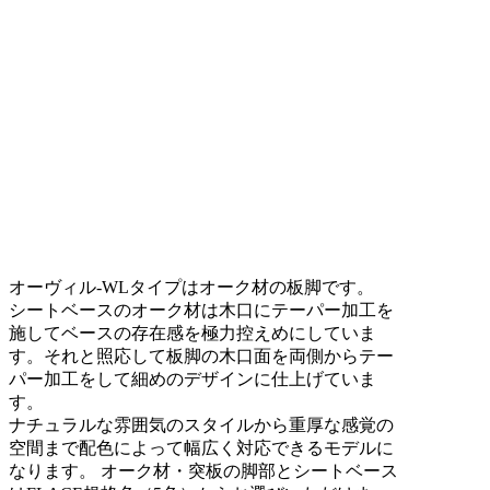
オーヴィル-WLタイプはオーク材の板脚です。
シートベースのオーク材は木口にテーパー加工を
施してベースの存在感を極力控えめにしていま
す。それと照応して板脚の木口面を両側からテー
パー加工をして細めのデザインに仕上げていま
す。
ナチュラルな雰囲気のスタイルから重厚な感覚の
空間まで配色によって幅広く対応できるモデルに
なります。 オーク材・突板の脚部とシートベース