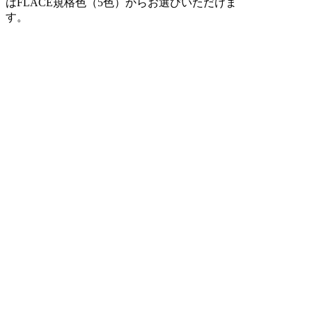
はFLACE規格色（5色）からお選びいただけま
す。