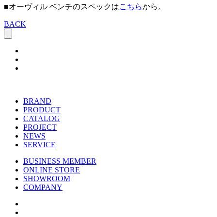
■オーヴィル ベンチのスペックは
こちら
から。
BACK
BRAND
PRODUCT
CATALOG
PROJECT
NEWS
SERVICE
BUSINESS MEMBER
ONLINE STORE
SHOWROOM
COMPANY