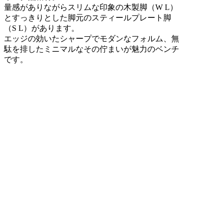
量感がありながらスリムな印象の木製脚（W L）
とすっきりとした脚元のスティールプレート脚
（S L）があります。
エッジの効いたシャープでモダンなフォルム、無
駄を排したミニマルなその佇まいが魅力のベンチ
です。