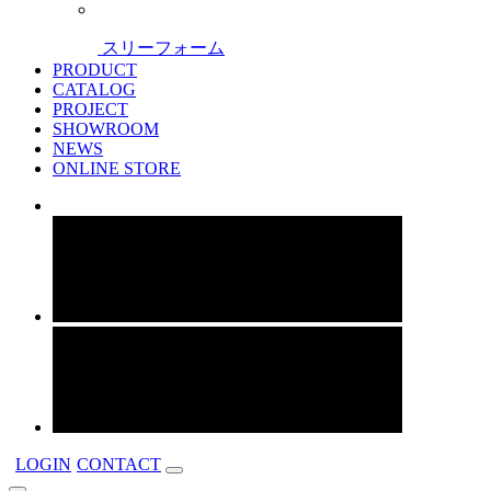
スリーフォーム
PRODUCT
CATALOG
PROJECT
SHOWROOM
NEWS
ONLINE STORE
LOGIN
CONTACT