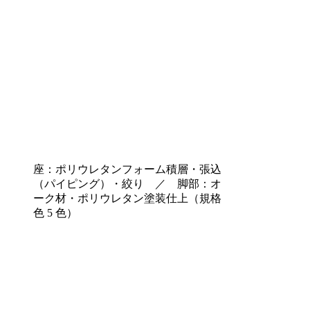
座：ポリウレタンフォーム積層・張込
（パイピング）・絞り ／ 脚部：オ
ーク材・ポリウレタン塗装仕上（規格
色 5 色）