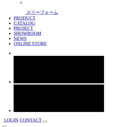
スリーフォーム
PRODUCT
CATALOG
PROJECT
SHOWROOM
NEWS
ONLINE STORE
LOGIN
CONTACT