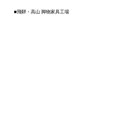
■飛騨・高山 脚物家具工場