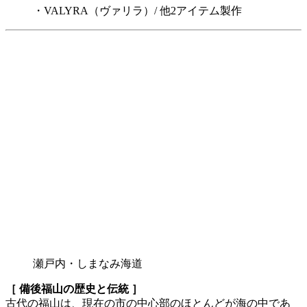
・VALYRA（ヴァリラ）/ 他2アイテム製作
瀬戸内・しまなみ海道
［ 備後福山の歴史と伝統 ］
古代の福山は、現在の市の中心部のほとんどが海の中であ