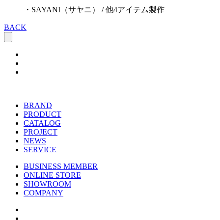
・SAYANI（サヤニ） / 他4アイテム製作
BACK
BRAND
PRODUCT
CATALOG
PROJECT
NEWS
SERVICE
BUSINESS MEMBER
ONLINE STORE
SHOWROOM
COMPANY