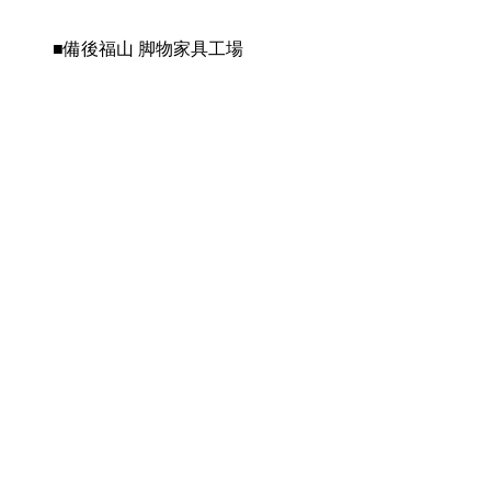
■備後福山 脚物家具工場