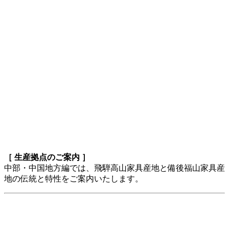
［ 生産拠点のご案内 ］
中部・中国地方編では、飛騨高山家具産地と備後福山家具産
地の伝統と特性をご案内いたします。