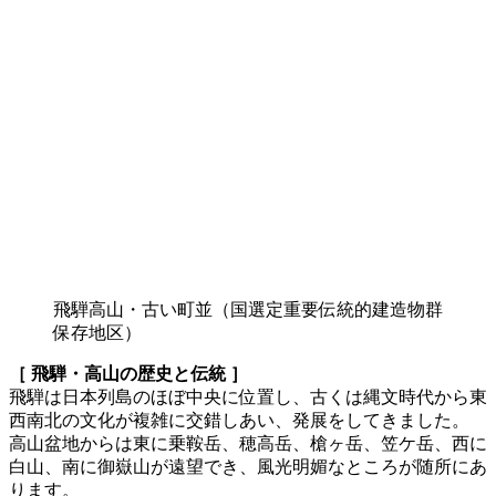
飛騨高山・古い町並（国選定重要伝統的建造物群
保存地区）
［ 飛騨・高山の歴史と伝統 ］
飛騨は日本列島のほぼ中央に位置し、古くは縄文時代から東
西南北の文化が複雑に交錯しあい、発展をしてきました。
高山盆地からは東に乗鞍岳、穂高岳、槍ヶ岳、笠ケ岳、西に
白山、南に御嶽山が遠望でき、風光明媚なところが随所にあ
ります。