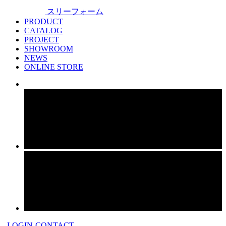
スリーフォーム
PRODUCT
CATALOG
PROJECT
SHOWROOM
NEWS
ONLINE STORE
LOGIN
CONTACT